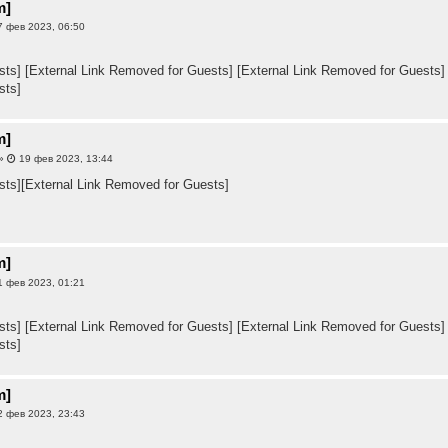
m]
 фев 2023, 06:50
sts]
[External Link Removed for Guests]
[External Link Removed for Guests]
sts]
m]
»
19 фев 2023, 13:44
sts]
[External Link Removed for Guests]
m]
 фев 2023, 01:21
sts]
[External Link Removed for Guests]
[External Link Removed for Guests]
sts]
m]
 фев 2023, 23:43