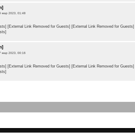
m]
 мар 2023, 01:48
sts]
[External Link Removed for Guests]
[External Link Removed for Guests]
sts]
m]
 мар 2023, 00:16
sts]
[External Link Removed for Guests]
[External Link Removed for Guests]
sts]