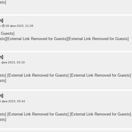
sts]
m]
»
09 фев 2023, 21:28
 Guests]
sts]
[External Link Removed for Guests]
[External Link Removed for Guests]
m]
 фев 2023, 03:19
sts]
[External Link Removed for Guests]
[External Link Removed for Guests]
sts]
m]
 фев 2023, 05:44
sts]
[External Link Removed for Guests]
[External Link Removed for Guests]
sts]