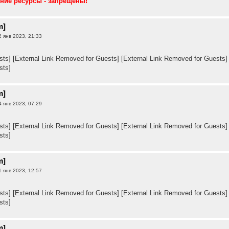
ние ресурсы - запрещены!
m]
 янв 2023, 21:33
sts]
[External Link Removed for Guests]
[External Link Removed for Guests]
sts]
m]
 янв 2023, 07:29
sts]
[External Link Removed for Guests]
[External Link Removed for Guests]
sts]
m]
 янв 2023, 12:57
sts]
[External Link Removed for Guests]
[External Link Removed for Guests]
sts]
m]