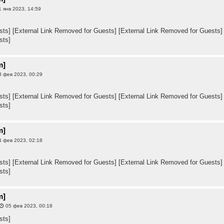
 янв 2023, 14:59
sts]
[External Link Removed for Guests]
[External Link Removed for Guests]
sts]
m]
 фев 2023, 00:29
sts]
[External Link Removed for Guests]
[External Link Removed for Guests]
sts]
m]
 фев 2023, 02:18
sts]
[External Link Removed for Guests]
[External Link Removed for Guests]
sts]
m]
05 фев 2023, 00:18
sts]