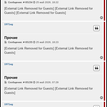
с
С
Сообщение: # 65154
25 май 2026, 18:22
я
о
к
о
[External Link Removed for Guests]
[External Link Removed for
н
б
Guests]
[External Link Removed for Guests]
щ
а
е
В
ч
н
е
а
и
р
л
1971ag
е
н
у
у
т
Прочие
ь
с
С
Сообщение: # 65155
25 май 2026, 18:23
я
о
к
о
[External Link Removed for Guests]
[External Link Removed for
н
б
Guests]
щ
а
е
В
ч
н
е
а
и
р
л
1971ag
е
н
у
у
т
Прочие
ь
с
С
Сообщение: # 65156
26 май 2026, 07:29
я
о
к
о
[External Link Removed for Guests]
[External Link Removed for
н
б
Guests]
щ
а
е
В
ч
н
е
а
и
р
л
1971ag
е