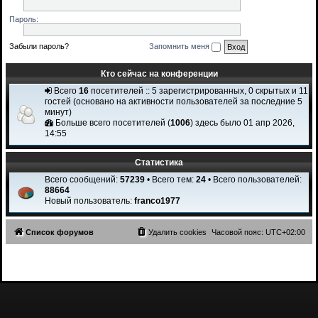
Пароль:
Забыли пароль?
Запомнить меня
Кто сейчас на конференции
Всего
16
посетителей :: 5 зарегистрированных, 0 скрытых и 11
гостей (основано на активности пользователей за последние 5
минут)
Больше всего посетителей (
1006
) здесь было 01 апр 2026,
14:55
Статистика
Всего сообщений:
57239
• Всего тем:
24
• Всего пользователей:
88664
Новый пользователь:
franco1977
Список форумов
Удалить cookies
Часовой пояс:
UTC+02:00